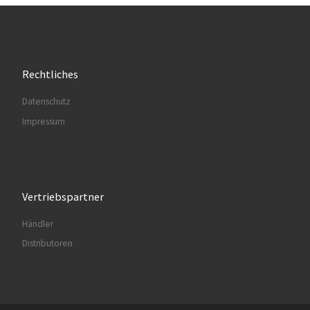
Rechtliches
Datenschutz
Impressum
Vertriebspartner
Händler
Distributoren