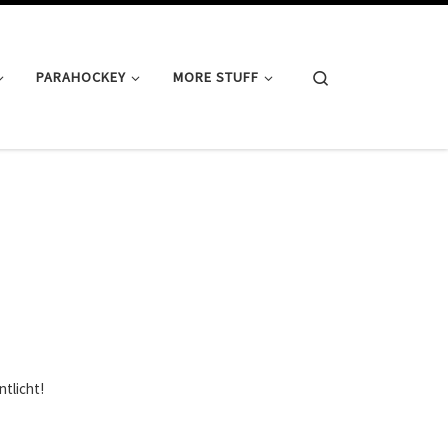
Search
PARAHOCKEY
MORE STUFF
ntlicht!