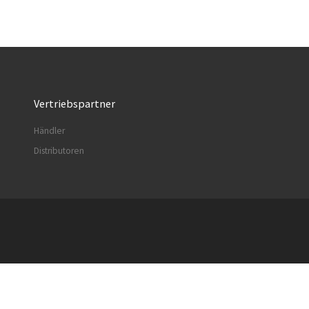
Vertriebspartner
Händler
Distributoren