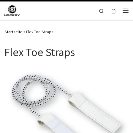
Zum Inhalt springen
Search
Me
Startseite
»
Flex Toe Straps
Flex Toe Straps