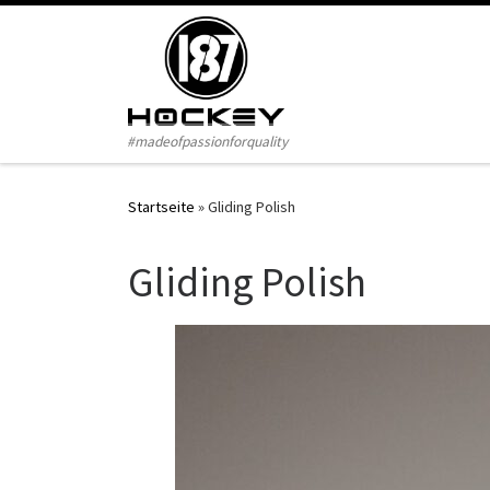
Zum Inhalt springen
#madeofpassionforquality
Startseite
»
Gliding Polish
Gliding Polish