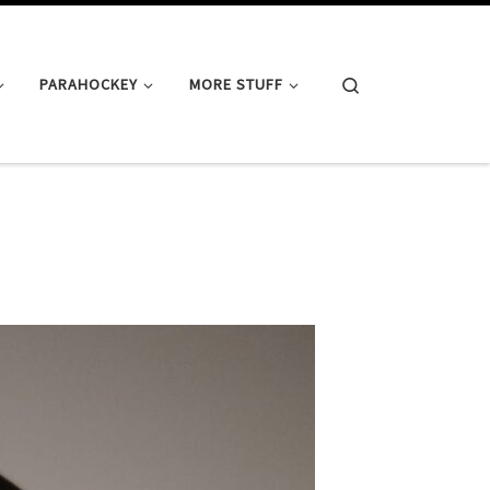
Search
PARAHOCKEY
MORE STUFF