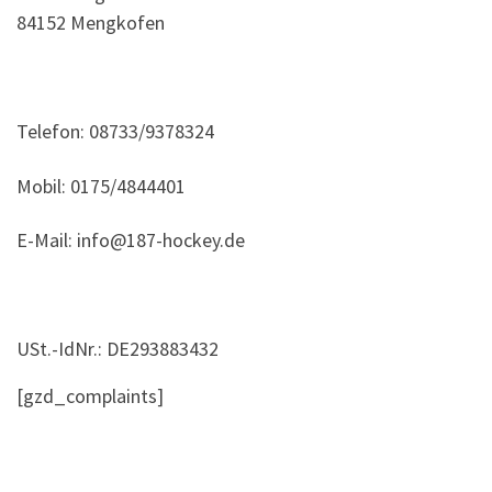
84152 Mengkofen
.
Telefon: 08733/9378324
Mobil: 0175/4844401
E-Mail: info@187-hockey.de
.
USt.-IdNr.: DE293883432
[gzd_complaints]