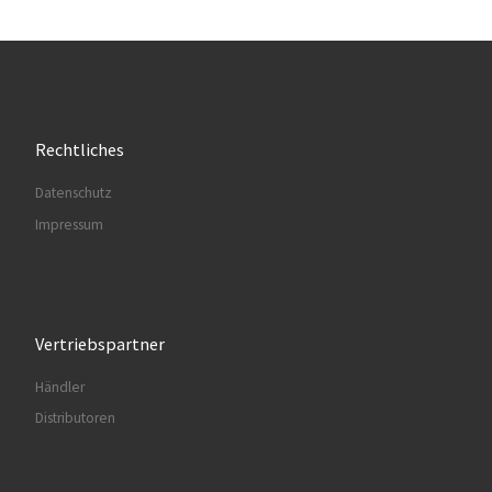
Rechtliches
Datenschutz
Impressum
Vertriebspartner
Händler
Distributoren