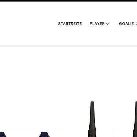
STARTSEITE
PLAYER
GOALIE