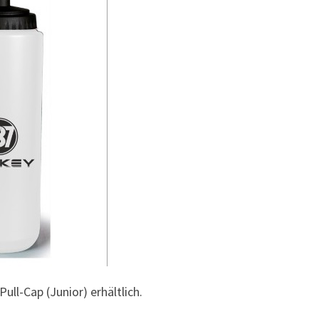
ll-Cap (Junior) erhältlich.